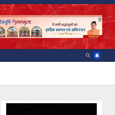
Video
Player