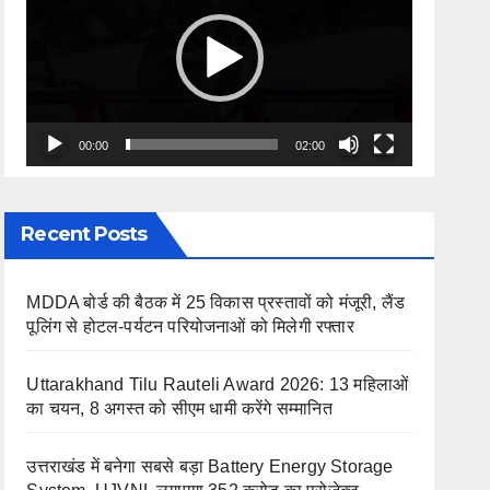
00:00
02:00
Recent Posts
MDDA बोर्ड की बैठक में 25 विकास प्रस्तावों को मंजूरी, लैंड
पूलिंग से होटल-पर्यटन परियोजनाओं को मिलेगी रफ्तार
Uttarakhand Tilu Rauteli Award 2026: 13 महिलाओं
का चयन, 8 अगस्त को सीएम धामी करेंगे सम्मानित
उत्तराखंड में बनेगा सबसे बड़ा Battery Energy Storage