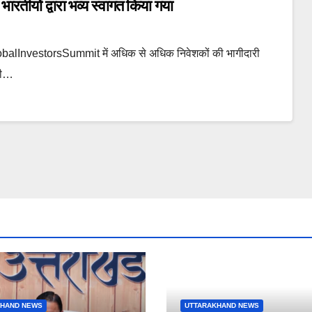
 भारतीयों द्वारा भव्य स्वागत किया गया
 #GlobalInvestorsSummit में अधिक से अधिक निवेशकों की भागीदारी
ासी…
KHAND NEWS
UTTARAKHAND NEWS