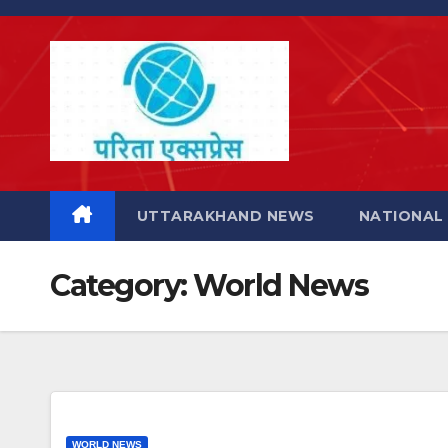
Skip
to
content
UTTARAKHAND NEWS
NATIONAL
Category:
World News
WORLD NEWS