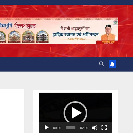
Video
Player
00:00
02:00