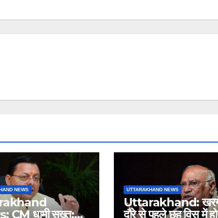
HAND NEWS
UTTARAKHAND NEWS
arakhand
Uttarakhand: खरगे
 CM धामी सख्त:
दौरे से पहले छह विस में हो