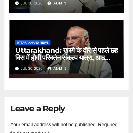
JUL 30, 2026
ADMIN
अधिकारियों को नोटिस…
UTTARAKHAND NEWS
Uttarakhand: खरगे के दौरे से पहले छह
विस में होगी परिवर्तन संकल्प यात्रा, आठ
अगस्त को हल्द्वानी में रैली
JUL 30, 2026
ADMIN
Leave a Reply
Your email address will not be published.
Required