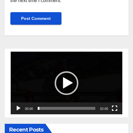
the next time I comment.
Video
Player
00:00
02:00
Recent Posts