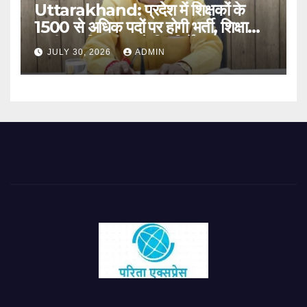
Uttarakhand: प्रदेश में शिक्षकों के
1500 से अधिक पदों पर होगी भर्ती, शिक्षा
मंत्री धन सिंह रावत ने दिए निर्देश
JULY 30, 2026
ADMIN