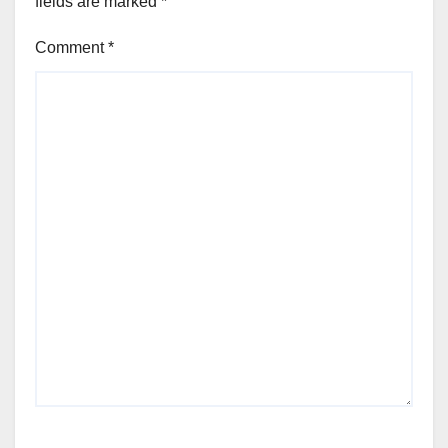
fields are marked
*
Comment
*