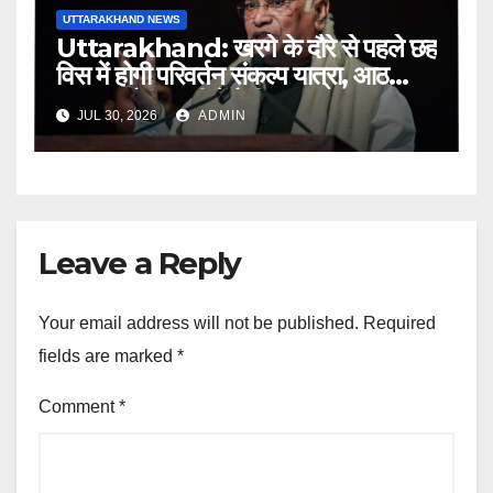
UTTARAKHAND NEWS
Uttarakhand: खरगे के दौरे से पहले छह
विस में होगी परिवर्तन संकल्प यात्रा, आठ
अगस्त को हल्द्वानी में रैली
JUL 30, 2026
ADMIN
Leave a Reply
Your email address will not be published.
Required
fields are marked
*
Comment
*