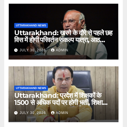
UTTARAKHAND NEWS
Uttarakhand: खरगे के दौरे से पहले छह
विस में होगी परिवर्तन संकल्प यात्रा, आठ
अगस्त को हल्द्वानी में रैली
JULY 30, 2026
ADMIN
UTTARAKHAND NEWS
Uttarakhand: प्रदेश में शिक्षकों के
1500 से अधिक पदों पर होगी भर्ती, शिक्षा
मंत्री धन सिंह रावत ने दिए निर्देश
JULY 30, 2026
ADMIN