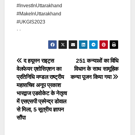
#InvestInUttarakhand
#MakeInUttarakhand
#UKGIS2023
· ·
Post
द हयूमन राइट्स
251 कन्याओं का विधि
वेलफेयर एशोसिएशन का
विधान के साथ सामूहिक
navigation
प्रतिनिधि मण्डल राष्ट्रीय
कन्या पूजन किया गया
महासचिव अनूप प्रकाश
भारद्वाज एडवोकेट के नेतृत्व
में एसएसपी प्रमेन्द्र डोवाल
से मिला, 5 सूत्रीय ज्ञापन
सौंपा