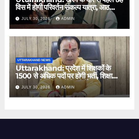
विस में होगी परिवर्तन संकल्प यात्रा, आठ
अगस्त को हल्द्वानी में रैली
JULY 30, 2026
ADMIN
UTTARAKHAND NEWS
Uttarakhand: प्रदेश में शिक्षकों के
1500 से अधिक पदों पर होगी भर्ती, शिक्षा
मंत्री धन सिंह रावत ने दिए निर्देश
JULY 30, 2026
ADMIN