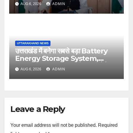
अगस्त को सीएम धामी करेंगे सम्मानित
AUG 6, 2026
ADMIN
UTTARAKHAND NEWS
उत्तराखंड में बनेगा सबसे बड़ा Battery
Energy Storage System,
UJVNL लगाएगा 352 करोड़ का प्रोजेक्ट
AUG 6, 2026
ADMIN
Leave a Reply
Your email address will not be published.
Required