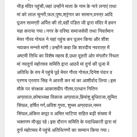
भीड़ मंदिर पहुंची,जहां उन्होंने माता के नाम के नारे लगाएं तथा
मां को लाल चुनरी,फल,पुष्प,श्रृंगार का सामान,वस्त्र आदि
पूजन सामग्री अर्पित की तो,वहीं पंडित जी द्वारा मंदिर में हवन
यज्ञ कराया गया।नगर के वरिष्ठ समाजसेवी तथा निवर्तमान
मेयर गौरव गोयल ने यहां पहुंच कर पूजन किया और शीश
नवाकर मन्नते मांगी।उन्होंने कहा कि शारदीय नवरात्र में
अष्टमी तिथि का विशेष महत्व है,उधर दूसरी ओर मंगलौर स्थित
मां नवदुर्गा महोत्सव समिति द्वारा आठवें मां दुर्गा की पूजा में
अतिथि के रुप में पहुंचे पूर्व मेयर गौरव गोयल,दिनेश पंवार व
प्रणय प्रताप सिंह ने आरती कर मां का आशीर्वाद लिया।इस
मौके पर संरक्षक आकाशदीप गौतम,प्रधान नितिन
अग्रवाल,कोषाध्यक्ष विकास अग्रवाल,हिमांशु बुधिराजा,सुमित
सिंघल, हर्षित गर्ग,अविश गुप्ता, शुभम अग्रवाल,नमन
सिंघल,अंकित कपूर व अमित भाटिया सहित बड़ी संख्या में
भक्तगण मौजूद रहे।इस दौरान समिति के पदाधिकारी द्वारा मां
दुर्गा महोत्सव में पहुंचे अतिथिगणों का सम्मान किया गया।