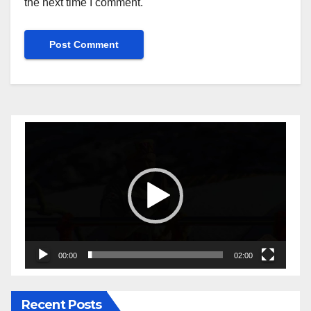
the next time I comment.
Video
Player
00:00
02:00
Recent Posts