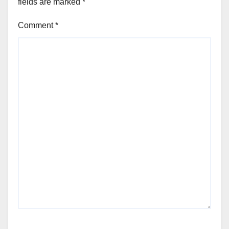
fields are marked
*
Comment
*