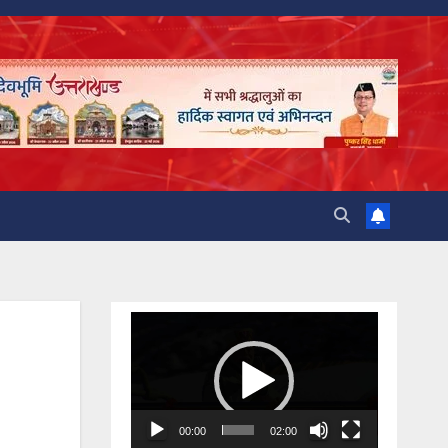
Video
Player
00:00
02:00