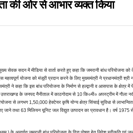
ता की ओर से आभार व्यक्त किया
त मुख्य सेवक सदन में मीडिया से वार्ता करते हुए कहा कि जमरानी बांध परियोजना को क
हत्वपूर्ण योजना को मंजूरी प्रदान करने के लिए मुख्यमंत्री ने प्रधानमंत्री श्री नर
्री ने कहा कि इस बांध परियोजना के निर्माण से हल्द्वानी व आसपास के क्षेत्र में
 ।उत्तराखण्ड के जनपद नैनीताल में काठगोदाम से 10 कि०मी० अपस्ट्रीम में गौला न
ोजना से लगभग 1,50,000 हेक्टेयर कृषि योग्य क्षेत्र सिंचाई सुविधा से लाभान्वित
 जाने तथा 63 मिलियन यूनिट जल विद्युत उत्पादन का प्रावधान है। वर्ष 1975 से 
।
मध्यम ) के अन्तर्गत जमरानी बांध परियोजना के वित्त पोषण हेतु निवेश स्वीकृति एवं ज