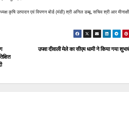
्ष कृषि उत्पादन एवं विपणन बोर्ड (मंडी) श्री अनिल डब्बू, सचिव श्री आर मीनाक्ष
ोग
उपवा दीवाली मेले का सीएम धामी ने किया गया शुभा
िक्षित
ी