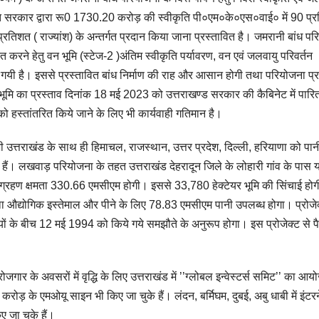
 भारत सरकार द्वारा रू0 1730.20 करोड़ की स्वीकृति पी०एम०के०एस०वाई० में 90 प्
 प्रतिशत ( राज्यांश) के अन्तर्गत प्रदान किया जाना प्रस्तावित है। जमरानी बांध प
त करने हेतु वन भूमि (स्टेज-2 )अंतिम स्वीकृति पर्यावरण, वन एवं जलवायु परिवर्तन
ी गयी है। इससे प्रस्तावित बांध निर्माण की राह और आसान होगी तथा परियोजना प्
ड भूमि का प्रस्ताव दिनांक 18 मई 2023 को उत्तराखण्ड सरकार की कैबिनेट में पार
को हस्तांतरित किये जाने के लिए भी कार्यवाही गतिमान है।
 भी उत्तराखंड के साथ ही हिमाचल, राजस्थान, उत्तर प्रदेश, दिल्ली, हरियाणा को पा
ुके हैं। लखवाड़ परियोजना के तहत उत्तराखंड देहरादून जिले के लोहारी गांव के पास य
ग्रहण क्षमता 330.66 एमसीएम होगी। इससे 33,780 हेक्टेयर भूमि की सिंचाई हो
ू तथा औद्योगिक इस्तेमाल और पीने के लिए 78.83 एमसीएम पानी उपलब्ध होगा। प्रोजे
्यों के बीच 12 मई 1994 को किये गये समझौते के अनुरूप होगा। इस प्रोजेक्ट से पै
रोजगार के अवसरों में वृद्धि के लिए उत्तराखंड में ’’ग्लोबल इन्वेस्टर्स समिट’’ का आ
करोड़ के एमओयू साइन भी किए जा चुके हैं। लंदन, बर्मिघम, दुबई, अबु धाबी में इंट
 जा चुके हैं।