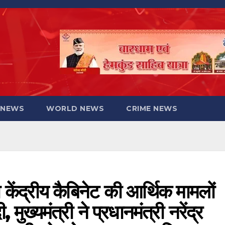
 NEWS
WORLD NEWS
CRIME NEWS
केंद्रीय कैबिनेट की आर्थिक मामलों
मुख्यमंत्री ने प्रधानमंत्री नरेंद्र