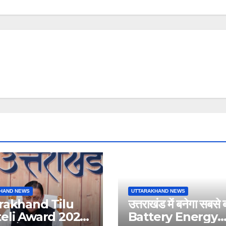
HAND NEWS
UTTARAKHAND NEWS
rakhand Tilu
उत्तराखंड में बनेगा सबसे 
eli Award 2026:
Battery Energy