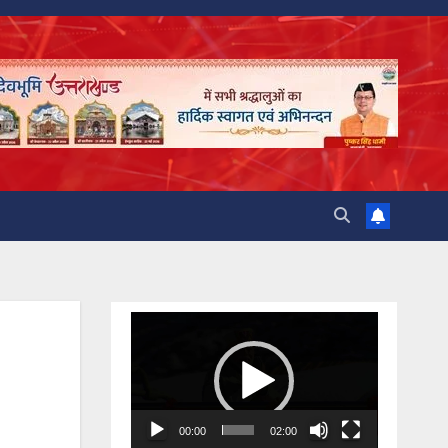
Video
Player
00:00
02:00