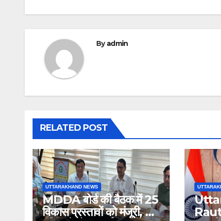
By
admin
RELATED POST
UTTARAKHAND NEWS
UTTARAK
MDDA बोर्ड की बैठक में 25
Utta
विकास प्रस्तावों को मंजूरी, लैंड
Raut