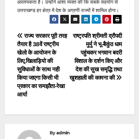
आवश्यकता है। उन्होंने आशा व्यक्त की कि सबके सहयोग से
उत्तराखण्ड हर क्षेत्र में देश के अग्रणी राज्यों में शामिल होगा।
Post
राज्य सरकार पूरी तरह
राष्ट्रपति श्रीमती द्रौपदी
तैयार है 38वें राष्ट्रीय
मुर्मु ने भू-बैकुंठ धाम
navigation
खेलो के आयोजन के
पहुंचकर भगवान बदरी
लिए,खिलाड़ियो की
विशाल के दर्शन किए और
सुविधाओं के साथ नही
देश की सुख समृद्धि तथा
किया जाएगा किसी भी
खुशहाली की कामना की
प्रकार का समझौता-रेखा
आर्या
By
admin