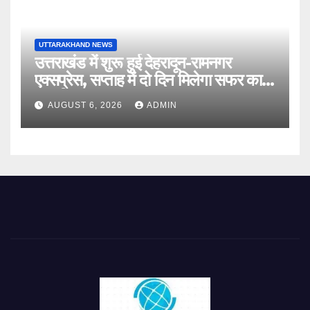
UTTARAKHAND NEWS
उत्तराखंड में शुरू हुई देहरादून-रामनगर
एक्सप्रेस, सप्ताह में दो दिन मिलेगा सफर का
नया विकल्प
AUGUST 6, 2026
ADMIN