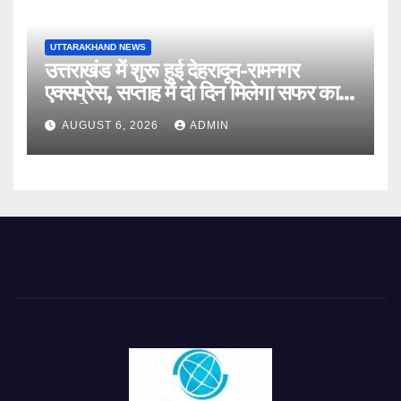
UTTARAKHAND NEWS
उत्तराखंड में शुरू हुई देहरादून-रामनगर
एक्सप्रेस, सप्ताह में दो दिन मिलेगा सफर का
नया विकल्प
AUGUST 6, 2026
ADMIN