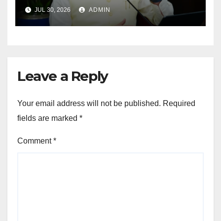
लापरवाही पर होगी कार्रवाई, शून्य प्रदर्शन वाले
JUL 30, 2026
ADMIN
अधिकारियों को नोटिस…
Leave a Reply
Your email address will not be published.
Required
fields are marked
*
Comment
*