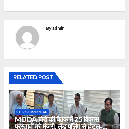
By
admin
RELATED POST
UTTARAKHAND NEWS
MDDA बोर्ड की बैठक में 25 विकास
प्रस्तावों को मंजूरी, लैंड पूलिंग से होटल-