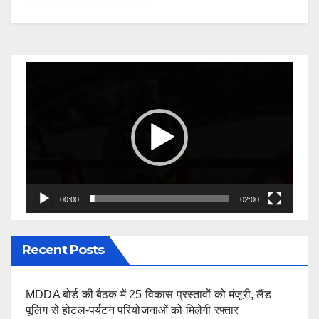
Video
Player
00:00
02:00
Recent Posts
MDDA बोर्ड की बैठक में 25 विकास प्रस्तावों को मंजूरी, लैंड
पूलिंग से होटल-पर्यटन परियोजनाओं को मिलेगी रफ्तार