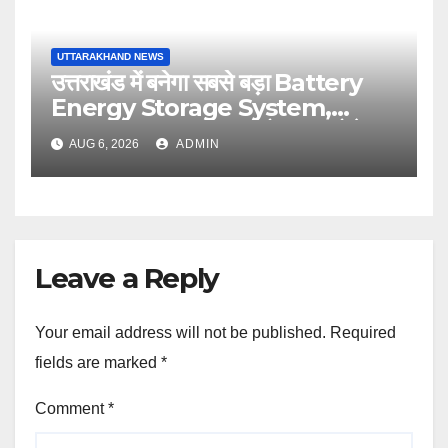
UTTARAKHAND NEWS
उत्तराखंड में बनेगा सबसे बड़ा Battery
Energy Storage System,
UJVNL लगाएगा 352 करोड़ का प्रोजेक्ट
AUG 6, 2026
ADMIN
Leave a Reply
Your email address will not be published.
Required
fields are marked
*
Comment
*