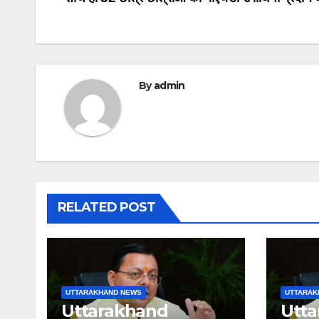
By
admin
RELATED POST
UTTARAKHAND NEWS
UTTARAK
Uttarakhand
Utt