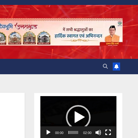
Video
Player
00:00
02:00