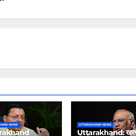
HAND NEWS
UTTARAKHAND NEWS
arakhand
Uttarakhand: खरगे