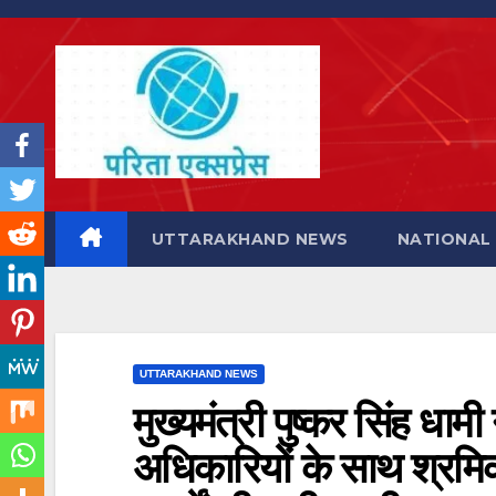
Skip
to
content
UTTARAKHAND NEWS
NATIONAL
UTTARAKHAND NEWS
मुख्यमंत्री पुष्कर सिंह 
अधिकारियों के साथ श्रमिको