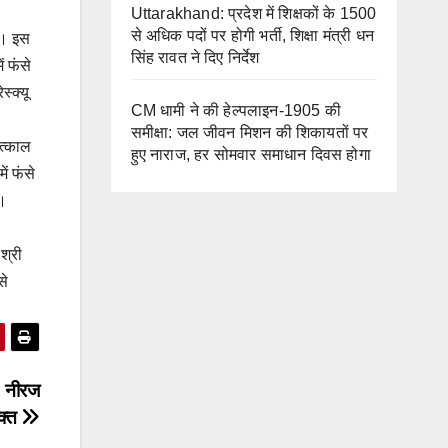
Uttarakhand: प्रदेश में शिक्षकों के 1500
से अधिक पदों पर होगी भर्ती, शिक्षा मंत्री धन
की। इस
सिंह रावत ने दिए निर्देश
ं फंसे
स्क्यू
CM धामी ने की हेल्पलाइन-1905 की
समीक्षा: जल जीवन मिशन की शिकायतों पर
तत्काल
हुए नाराज, हर सोमवार समाधान दिवस होगा
ें फंसे
ं।
श्री
से
0 नीरज
क्त