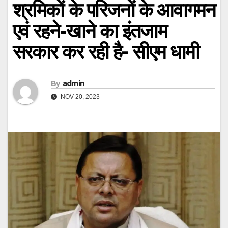
श्रमिकों के परिजनों के आवागमन
एवं रहने-खाने का इंतजाम
सरकार कर रही है- सीएम धामी
By
admin
NOV 20, 2023