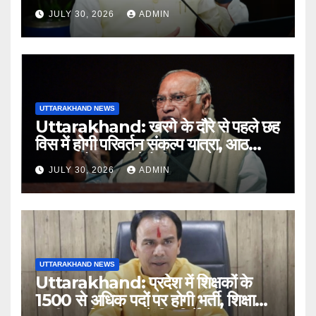
लापरवाही पर होगी कार्रवाई, शून्य प्रदर्शन वाले
JULY 30, 2026
ADMIN
अधिकारियों को नोटिस…
UTTARAKHAND NEWS
Uttarakhand: खरगे के दौरे से पहले छह
विस में होगी परिवर्तन संकल्प यात्रा, आठ
अगस्त को हल्द्वानी में रैली
JULY 30, 2026
ADMIN
UTTARAKHAND NEWS
Uttarakhand: प्रदेश में शिक्षकों के
1500 से अधिक पदों पर होगी भर्ती, शिक्षा