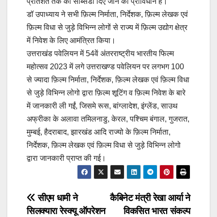
प्रतिशत तक की सब्सिडी दिए जाने का प्राविधान है।
डॉ उपाध्याय ने सभी फ़िल्म निर्माता, निर्देशक, फ़िल्म लेखक एवं
फ़िल्म विधा से जुड़े विभिन्न लोगों से राज्य में फ़िल्म उद्योग क्षेत्र
में निवेश के लिए आमंत्रित किया।
उत्तराखंड पवेलियन में 54वें अंतरराष्ट्रीय भारतीय फिल्म
महोत्सव 2023 में लगे उत्तराखण्ड पवेलियन पर लगभग 100
से ज्यादा फ़िल्म निर्माता, निर्देशक, फ़िल्म लेखक एवं फ़िल्म विधा
से जुड़े विभिन्न लोगो द्वारा फ़िल्म शूटिंग व फ़िल्म निवेश के बारे
में जानकारी ली गईं, जिसमे रूस, बांग्लादेश, इंग्लेंड, साउथ
अफ्रीका के अलावा तमिलनाडु, केरल, पश्चिम बंगाल, गुजरात,
मुम्बई, हैदराबाद, झारखंड आदि राज्यो के फ़िल्म निर्माता,
निर्देशक, फ़िल्म लेखक एवं फ़िल्म विधा से जुड़े विभिन्न लोगो
द्वारा जानकारी प्राप्त की गई।
Post
सीएम धामी ने
कैबिनेट मंत्री रेखा आर्या ने
सिलक्यारा रेस्क्यू ऑपरेशन
विकसित भारत संकल्प