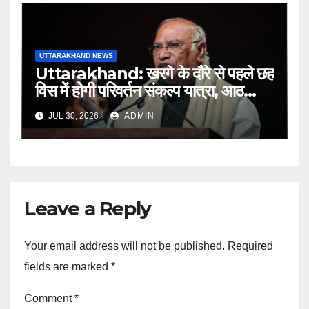
UTTARAKHAND NEWS
Uttarakhand: खरगे के दौरे से पहले छह
विस में होगी परिवर्तन संकल्प यात्रा, आठ
अगस्त को हल्द्वानी में रैली
JUL 30, 2026
ADMIN
Leave a Reply
Your email address will not be published.
Required
fields are marked
*
Comment
*