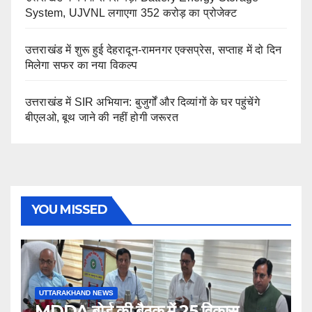
System, UJVNL लगाएगा 352 करोड़ का प्रोजेक्ट
उत्तराखंड में शुरू हुई देहरादून-रामनगर एक्सप्रेस, सप्ताह में दो दिन
मिलेगा सफर का नया विकल्प
उत्तराखंड में SIR अभियान: बुजुर्गों और दिव्यांगों के घर पहुंचेंगे
बीएलओ, बूथ जाने की नहीं होगी जरूरत
YOU MISSED
UTTARAKHAND NEWS
MDDA बोर्ड की बैठक में 25 विकास