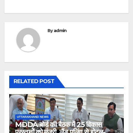
By
admin
RELATED POST
UTTARAKHAND NEWS
MDDA बोर्ड की बैठक में 25 विकास
प्रस्तावों को मंजूरी, लैंड पूलिंग से होटल-