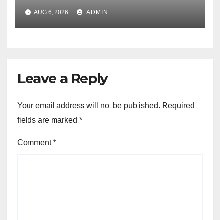
UJVNL लगाएगा 352 करोड़ का प्रोजेक्ट
AUG 6, 2026
ADMIN
Leave a Reply
Your email address will not be published.
Required
fields are marked
*
Comment
*