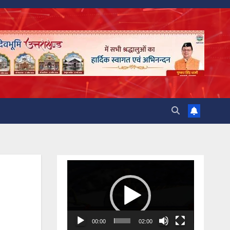
Video
Player
00:00
02:00