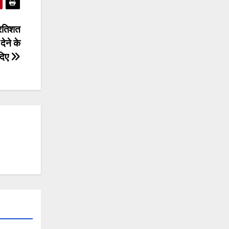
्रतिशत
देने के
 दिए