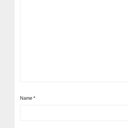
Name
*