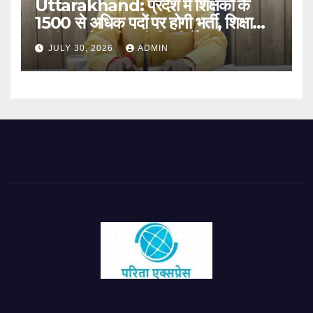
Uttarakhand: प्रदेश में शिक्षकों के
1500 से अधिक पदों पर होगी भर्ती, शिक्षा
मंत्री धन सिंह रावत ने दिए निर्देश
JULY 30, 2026
ADMIN