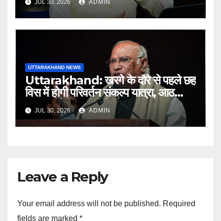
JUL 30, 2026
ADMIN
अधिकारियों को नोटिस…
UTTARAKHAND NEWS
Uttarakhand: खरगे के दौरे से पहले छह
विस में होगी परिवर्तन संकल्प यात्रा, आठ
अगस्त को हल्द्वानी में रैली
JUL 30, 2026
ADMIN
Leave a Reply
Your email address will not be published.
Required
fields are marked
*