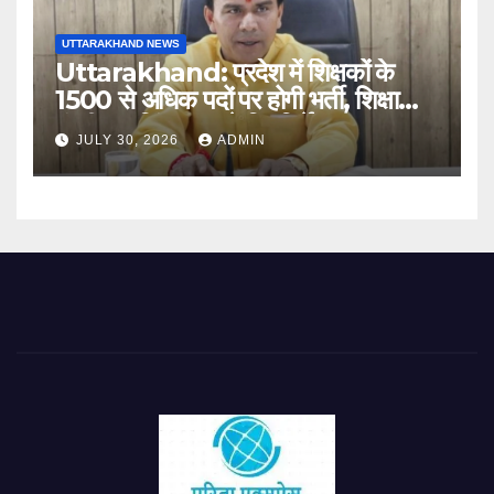
UTTARAKHAND NEWS
Uttarakhand: प्रदेश में शिक्षकों के
1500 से अधिक पदों पर होगी भर्ती, शिक्षा
मंत्री धन सिंह रावत ने दिए निर्देश
JULY 30, 2026
ADMIN