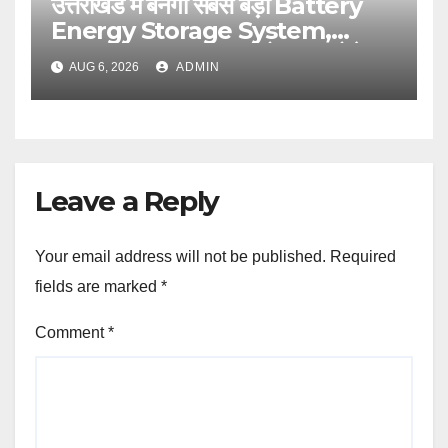
उत्तराखंड में बनेगा सबसे बड़ा Battery
Energy Storage System,
UJVNL लगाएगा 352 करोड़ का प्रोजेक्ट
AUG 6, 2026
ADMIN
Leave a Reply
Your email address will not be published.
Required
fields are marked
*
Comment
*