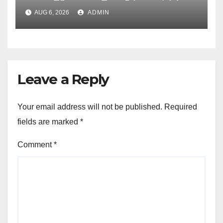
UJVNL लगाएगा 352 करोड़ का प्रोजेक्ट
AUG 6, 2026
ADMIN
Leave a Reply
Your email address will not be published.
Required
fields are marked
*
Comment
*