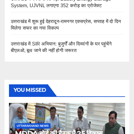
System, UJVNL लगाएगा 352 करोड़ का प्रोजेक्ट
उत्तराखंड में शुरू हुई देहरादून-रामनगर एक्सप्रेस, सप्ताह में दो दिन
मिलेगा सफर का नया विकल्प
उत्तराखंड में SIR अभियान: बुजुर्गों और दिव्यांगों के घर पहुंचेंगे
बीएलओ, बूथ जाने की नहीं होगी जरूरत
YOU MISSED
UTTARAKHAND NEWS
MDDA बोर्ड की बैठक में 25 विकास