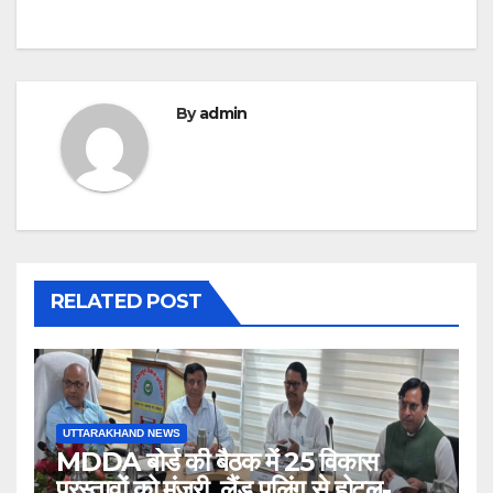
By
admin
RELATED POST
UTTARAKHAND NEWS
MDDA बोर्ड की बैठक में 25 विकास
प्रस्तावों को मंजूरी, लैंड पूलिंग से होटल-