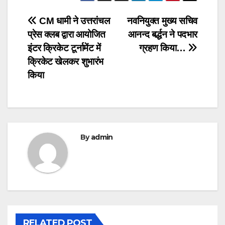
Post
CM धामी ने उत्तरांचल
नवनियुक्त मुख्य सचिव
प्रेस क्लब द्वारा आयोजित
आनन्द बर्द्धन ने पदभार
navigation
इंटर क्रिकेट टूर्नामेंट में
ग्रहण किया…
क्रिकेट खेलकर शुभारंभ
किया
By
admin
RELATED POST