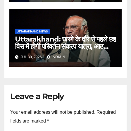
UTTARAKHAND NEWS
Uttarakhand: खरगे के दौरे से पहले छह
विस में होगी परिवर्तन संकल्प यात्रा, आठ
अगस्त को हल्द्वानी में रैली
JUL 30, 2026
ADMIN
Leave a Reply
Your email address will not be published.
Required
fields are marked
*