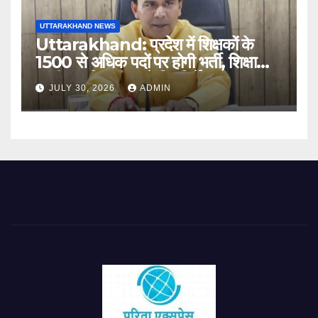
UTTARAKHAND NEWS
Uttarakhand: प्रदेश में शिक्षकों के
1500 से अधिक पदों पर होगी भर्ती, शिक्षा
मंत्री धन सिंह रावत ने दिए निर्देश
JULY 30, 2026
ADMIN