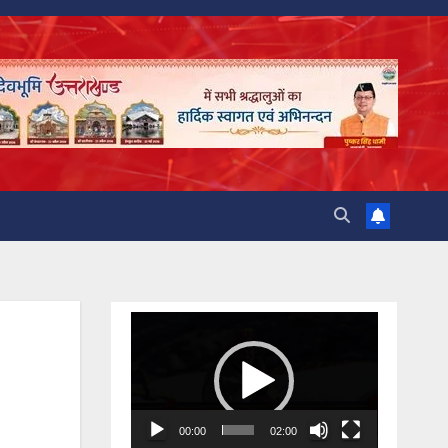
Video
Player
00:00
02:00