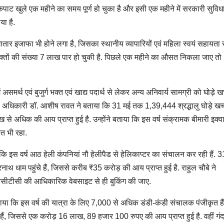
 कपाट खुले एक महीने का समय पूर्ण हो चुका है और इसी एक महीने में सरकारी सुविध
ा है.
 लगातार इजाफा भी होने लगा है, जिसका स्थानीय व्यापारियों एवं महिला स्वयं सहायता स
 भक्तों की संख्या 7 लाख पार हो चुकी है. पिछले एक महीने का औसत निकला जाए तो
मर्थ एवं बुजुर्ग भक्त एवं खाद्य पदार्थ से लेकर अन्य अनिवार्य सामग्री को घोड़े खच
िकित्सा अधिकारी डॉ. आशीष रावत ने बताया कि 31 मई तक 1,39,444 श्रद्धालु घोड़े खच्
ाख से अधिक की आय प्राप्त हुई है. उन्होंने बताया कि इस वर्ष संक्रामक बीमारी इक्व
ित भी रहा.
ि इस वर्ष आठ हेली कंपनियां नौ हेलीपैड से हेलिकाप्टर का संचालन कर रही हैं. 3
ाथ धाम पहुंचे हैं, जिससे करीब ₹35 करोड़ की आय प्राप्त हुई है. राहुल चौबे ने
आरसीटीसी की आधिकारिक वेबसाइट से ही बुकिंग की जाए.
ाया कि इस वर्ष की यात्रा के लिए 7,000 से अधिक डंडी-कंडी संचालक पंजीकृत है
 हैं, जिससे एक करोड़ 16 लाख, 89 हजार 100 रुपए की आय प्राप्त हुई है. वहीं गं