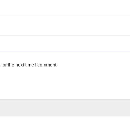
for the next time I comment.