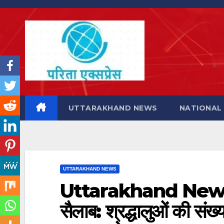
Skip
to
content
UTTARAKHAND NEWS
NATIONAL
UTTARAKHAND NEWS
Uttarakhand News: क
सैलाब: श्रद्धालुओं की सं