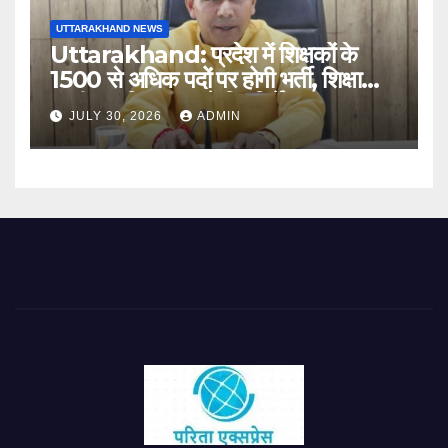
UTTARAKHAND NEWS
Uttarakhand: प्रदेश में शिक्षकों के
1500 से अधिक पदों पर होगी भर्ती, शिक्षा
मंत्री धन सिंह रावत ने दिए निर्देश
JULY 30, 2026
ADMIN