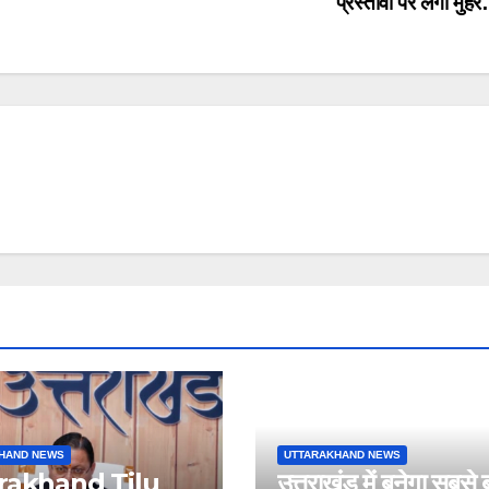
प्रस्तावों पर लगी मु
HAND NEWS
UTTARAKHAND NEWS
rakhand Tilu
उत्तराखंड में बनेगा सबसे 