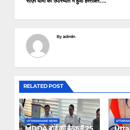
सीएम धामी की उपस्थिति में हुआ हस्ताक्षर….
By
admin
RELATED POST
UTTARAKHAND NEWS
UTTARAK
MDDA बोर्ड की बैठक में 25
Utta