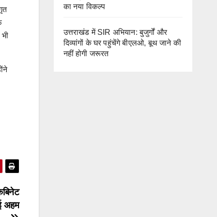
का नया विकल्प
गृत
फ
उत्तराखंड में SIR अभियान: बुजुर्गों और
 भी
दिव्यांगों के घर पहुंचेंगे बीएलओ, बूथ जाने की
नहीं होगी जरूरत
ंने
ैबिनेट
ई अहम