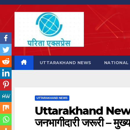
Skip
to
content
UTTARAKHAND NEWS
NATIONAL
UTTARAKHAND NEWS
Uttarakhand News: पर्
जनभागीदारी जरूरी – मुख्यम