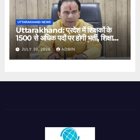
UTTARAKHAND NEWS
Uttarakhand: प्रदेश में शिक्षकों के
1500 से अधिक पदों पर होगी भर्ती, शिक्षा
मंत्री धन सिंह रावत ने दिए निर्देश
JULY 30, 2026
ADMIN