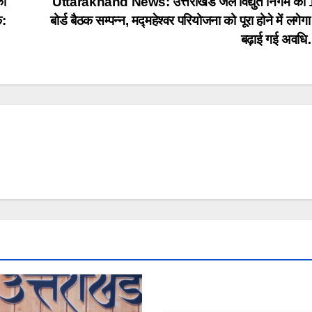
की
Uttarakhand News: उत्तराखंड जल विद्युत निगम की 
क:
बोर्ड बैठक सम्पन्न, मद्महेश्वर परियोजना को पूरा होने में लगे
…
बढ़ाई गई अवध