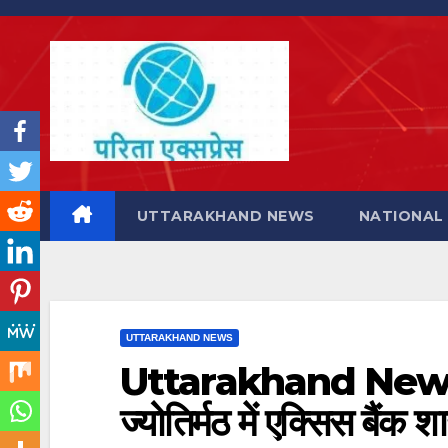
Skip
to
content
UTTARAKHAND NEWS
NATIONAL
UTTARAKHAND NEWS
Uttarakhand News: सी
ज्योतिर्मठ में एक्सिस बैंक