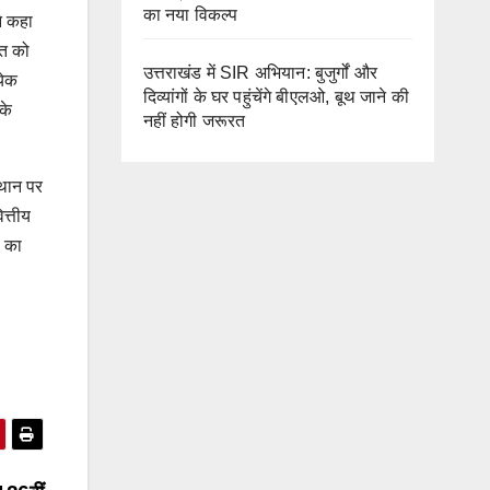
का नया विकल्प
ने कहा
ति को
उत्तराखंड में SIR अभियान: बुजुर्गों और
येक
दिव्यांगों के घर पहुंचेंगे बीएलओ, बूथ जाने की
के
नहीं होगी जरूरत
्थान पर
त्तीय
ं का