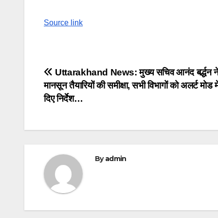
Source link
Post
Uttarakhand News: मुख्य सचिव आनंद बर्द्धन न
मानसून तैयारियों की समीक्षा, सभी विभागों को अलर्ट मोड मे
navigation
दिए निर्देश…
By
admin