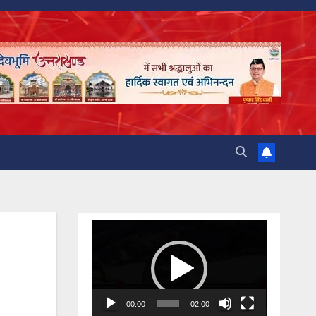
Video
Player
00:00
02:00