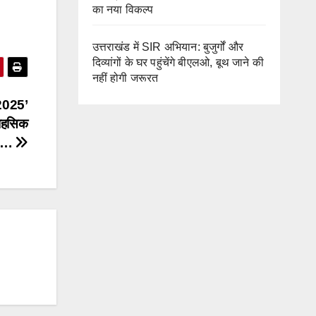
का नया विकल्प
उत्तराखंड में SIR अभियान: बुजुर्गों और
दिव्यांगों के घर पहुंचेंगे बीएलओ, बूथ जाने की
नहीं होगी जरूरत
-2025’
साहसिक
त….