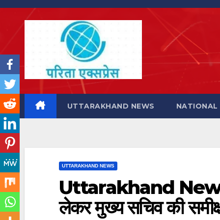
Skip
to
content
UTTARAKHAND NEWS
NATIONAL
UTTARAKHAND NEWS
Uttarakhand News: यो
लेकर मुख्य सचिव की समीक