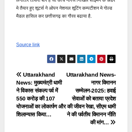
लगातार तीसरी बार है जो कोच नीरज निखिल साइमन के अंडर
मे तैयार हुए शूटर्स ने ओपन नेशनल शूटिंग कम्पटीशन मे गोल्ड
मैडल हासिल कर छत्तीसगढ़ का गौरव बढाया है.
Source link
Post
Uttarakhand
Uttarakhand News-
News: मुख्यमंत्री धामी
नागर विमानन
navigation
ने विकास संकल्प पर्व में
सम्मेलन-2025: हवाई
550 करोड़ की 107
सेवाओं को बताया प्रदेश
योजनाओं का लोकार्पण और
की जीवन रेखा, सीएम धामी
शिलान्यास किया…
ने की पर्वतीय विमानन नीति
की मांग…