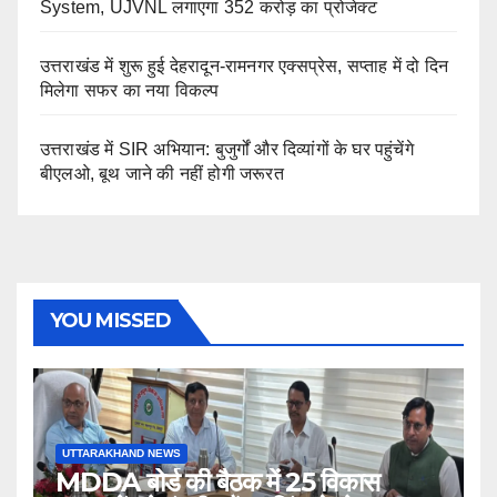
System, UJVNL लगाएगा 352 करोड़ का प्रोजेक्ट
उत्तराखंड में शुरू हुई देहरादून-रामनगर एक्सप्रेस, सप्ताह में दो दिन
मिलेगा सफर का नया विकल्प
उत्तराखंड में SIR अभियान: बुजुर्गों और दिव्यांगों के घर पहुंचेंगे
बीएलओ, बूथ जाने की नहीं होगी जरूरत
YOU MISSED
UTTARAKHAND NEWS
MDDA बोर्ड की बैठक में 25 विकास