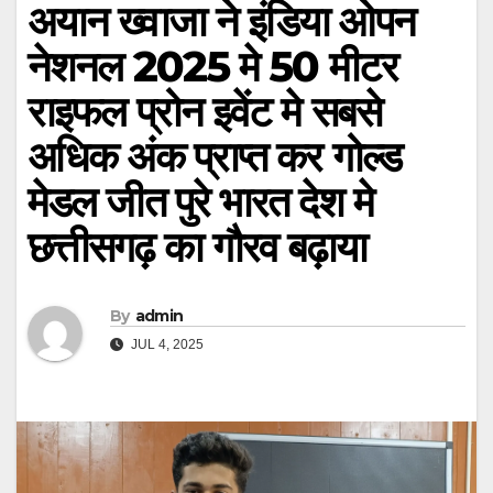
अयान ख्वाजा ने इंडिया ओपन
नेशनल 2025 मे 50 मीटर
राइफल प्रोन इवेंट मे सबसे
अधिक अंक प्राप्त कर गोल्ड
मेडल जीत पुरे भारत देश मे
छत्तीसगढ़ का गौरव बढ़ाया
By
admin
JUL 4, 2025