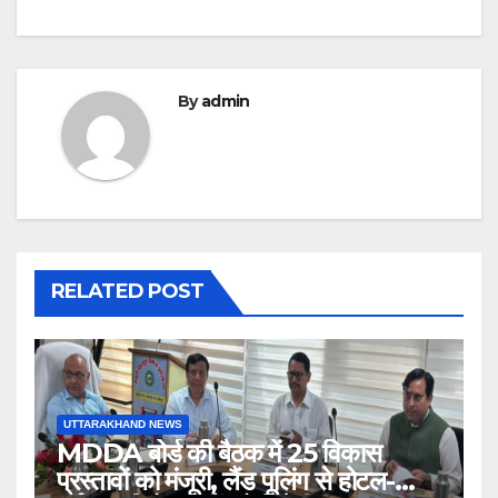
By
admin
RELATED POST
UTTARAKHAND NEWS
MDDA बोर्ड की बैठक में 25 विकास
प्रस्तावों को मंजूरी, लैंड पूलिंग से होटल-