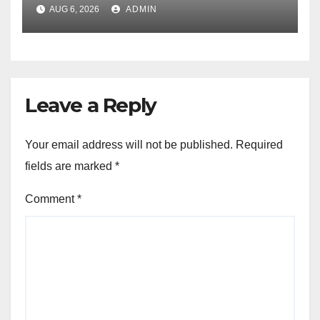
UJVNL लगाएगा 352 करोड़ का प्रोजेक्ट
AUG 6, 2026
ADMIN
Leave a Reply
Your email address will not be published.
Required
fields are marked
*
Comment
*