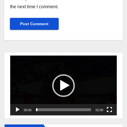
the next time I comment.
Video
Player
00:00
02:00