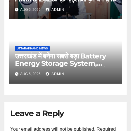
अगस्त को सीएम धामी करेंगे सम्मानित
AUG 6, 2026
ADMIN
UTTARAKHAND NEWS
उत्तराखंड में बनेगा सबसे बड़ा Battery
Energy Storage System,
UJVNL लगाएगा 352 करोड़ का प्रोजेक्ट
AUG 6, 2026
ADMIN
Leave a Reply
Your email address will not be published.
Required