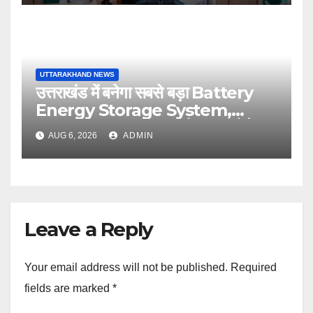
UTTARAKHAND NEWS
उत्तराखंड में बनेगा सबसे बड़ा Battery
Energy Storage System,
UJVNL लगाएगा 352 करोड़ का प्रोजेक्ट
AUG 6, 2026
ADMIN
Leave a Reply
Your email address will not be published.
Required
fields are marked
*