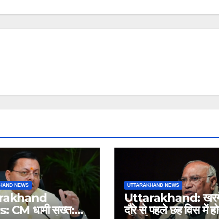
HAND NEWS
UTTARAKHAND NEWS
arakhand
Uttarakhand: खरगे
 CM धामी सख्त:
दौरे से पहले छह विस में हो