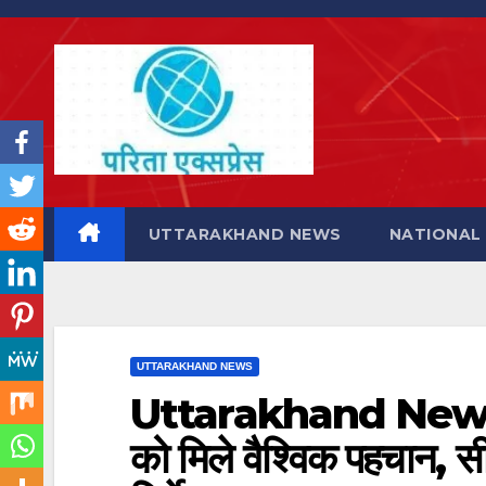
Skip
to
content
UTTARAKHAND NEWS
NATIONAL
UTTARAKHAND NEWS
Uttarakhand News: उत
को मिले वैश्विक पहचान, सी