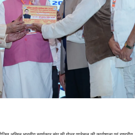
ं आयोजित अखिल भारतीय स्वर्णकार संघ की गोल्ड एपरेसल की कार्यशाला एवं राष्ट्रीय