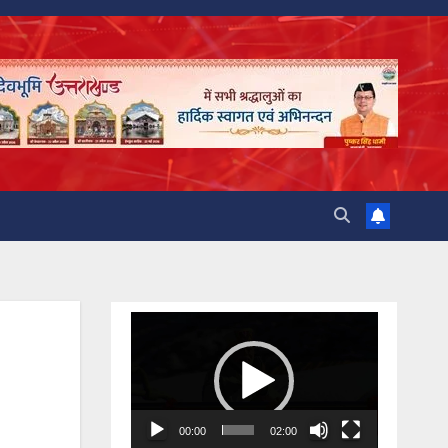
Video
Player
00:00
02:00