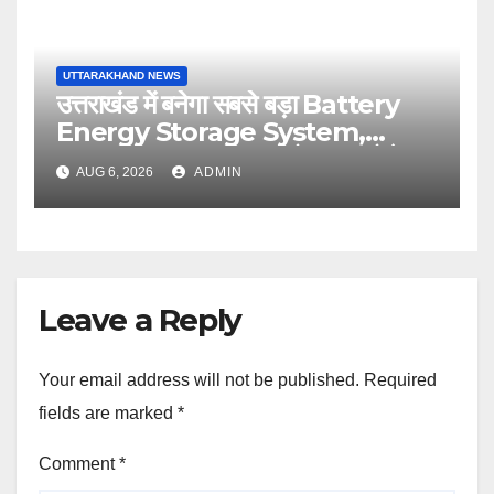
UTTARAKHAND NEWS
उत्तराखंड में बनेगा सबसे बड़ा Battery
Energy Storage System,
UJVNL लगाएगा 352 करोड़ का प्रोजेक्ट
AUG 6, 2026
ADMIN
Leave a Reply
Your email address will not be published.
Required
fields are marked
*
Comment
*