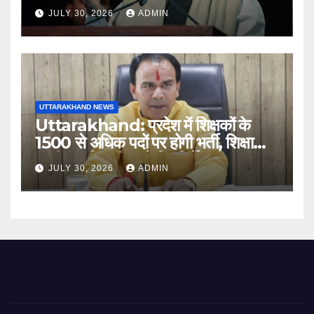
अगस्त को हल्द्वानी में रैली
JULY 30, 2026
ADMIN
UTTARAKHAND NEWS
Uttarakhand: प्रदेश में शिक्षकों के
1500 से अधिक पदों पर होगी भर्ती, शिक्षा
मंत्री धन सिंह रावत ने दिए निर्देश
JULY 30, 2026
ADMIN