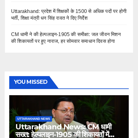
Uttarakhand: प्रदेश में शिक्षकों के 1500 से अधिक पदों पर होगी
भर्ती, शिक्षा मंत्री धन सिंह रावत ने दिए निर्देश
CM धामी ने की हेल्पलाइन-1905 की समीक्षा: जल जीवन मिशन
की शिकायतों पर हुए नाराज, हर सोमवार समाधान दिवस होगा
YOU MISSED
UTTARAKHAND NEWS
Uttarakhand News: CM धामी
सख्त: हेल्पलाइन-1905 की शिकायतों में