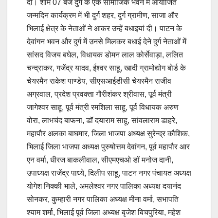
दीं। शाम 07 बजे दुर्ग के एक सामाजिक भवन में आयोजित
जन्मदिन कार्यक्रम में भी दुर्ग शहर, दुर्ग ग्रामीण, साजा और
भिलाई क्षेत्र के नेताओं ने आकर उन्हें बधाइयां दी। पाटन के
देवांगन भवन और दुर्ग में उनसे मिलकर बधाई देने दुर्ग नेताओं में
सांसद विजय बघेल, विधायक डोमन लाल कोर्सेवाड़ा, ललित
चन्द्राकर, गजेंद्र यादव, ईश्वर साहू, खादी ग्रामोद्योग बोर्ड के
चेयरमैन राकेश पाण्डेय, सीएसआईडीसी चेयरमैन राजीव
अग्रवाल, प्रदेश प्रवक्ता गौरीशंकर श्रीवास, पूर्व मंत्री
जागेश्वर साहू, पूर्व मंत्री रमशिला साहू, पूर्व विधायक अरुण
वोरा, लाभचंद बाफना, डॉ दयाराम साहू, सांवलाराम डाहरे,
महापौर अलका बाघमार, जिला भाजपा अध्यक्ष सुरेन्द्र कौशिक,
भिलाई जिला भाजपा अध्यक्ष पुरुषोत्तम देवांगन, पूर्व महापौर आर
एन वर्मा, धीरज बाकलीवाल, सीएमएचओ डॉ मनोज दानी,
उपाध्यक्ष राजेंद्र पाध्ये, दिलीप साहू, पाटन नगर पंचायत अध्यक्ष
योगेश निक्की भाले, अमलेश्वर नगर पालिका अध्यक्ष दयानंद
सोनकर, कुम्हारी नगर पालिका अध्यक्ष मीना वर्मा, सभापति
श्याम शर्मा, भिलाई पूर्व जिला अध्यक्ष बृजेश बिचपुरिया, महेश