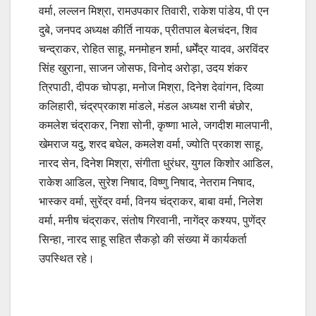
वर्मा, लल्लन मिश्रा, रामउपकार तिवारी, राकेश पांडेय, पी एन
दुबे, जनपद अध्यक्ष कीर्ति नायक, प्रीतपाल बेलचंदन, शिव
चन्द्राकर, रोहित साहू, मनमोहन शर्मा, धर्मेंद्र यादव, अरविंदर
सिंह खुराना, साजन जोसफ, विनोद अरोड़ा, उदय शंकर
त्रिपाठी, दीपक चोपड़ा, मनोज मिश्रा, दिनेश देवांगन, दिव्या
कलिहारी, चंद्रप्रकाश मांडले, मंडल अध्यक्ष रानी बंछोर,
कमलेश चंद्राकर, निशा सोनी, कृष्णा भाले, जगदीश मालपानी,
खेमराज यदु, शरद बघेल, कमलेश वर्मा, ज्योति प्रकाश साहू,
नारद सेन, दिनेश मिश्रा, संगीता धुरंधर, युगल किशोर आडिल,
राकेश आडिल, सुरेश निषाद, विष्णु निषाद, नेतराम निषाद,
भास्कर वर्मा, सुरेंद्र वर्मा, विनय चंद्राकर, बाबा वर्मा, निलेश
वर्मा, मनीष चंद्राकर, संतोष गिरवानी, नागेंद्र कश्यप, पुणेंद्र
सिन्हा, नारद साहू सहित सैकड़ो की संख्या में कार्यकर्ता
उपस्थित रहे।