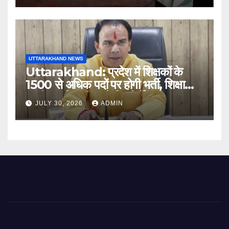
UTTARAKHAND NEWS
Uttarakhand: प्रदेश में शिक्षकों के
1500 से अधिक पदों पर होगी भर्ती, शिक्षा
मंत्री धन सिंह रावत ने दिए निर्देश
JULY 30, 2026
ADMIN