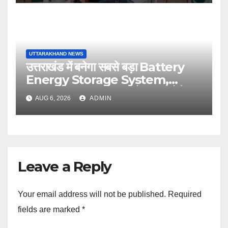
UTTARAKHAND NEWS
उत्तराखंड में बनेगा सबसे बड़ा Battery
Energy Storage System,
UJVNL लगाएगा 352 करोड़ का प्रोजेक्ट
AUG 6, 2026
ADMIN
Leave a Reply
Your email address will not be published.
Required
fields are marked
*