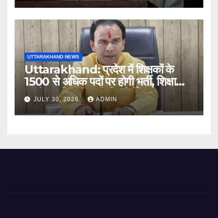
UTTARAKHAND NEWS
Uttarakhand: प्रदेश में शिक्षकों के
1500 से अधिक पदों पर होगी भर्ती, शिक्षा
मंत्री धन सिंह रावत ने दिए निर्देश
JULY 30, 2026
ADMIN