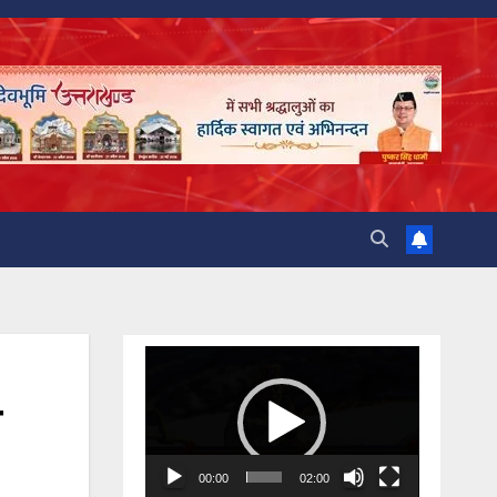
Video
Player
00:00
02:00