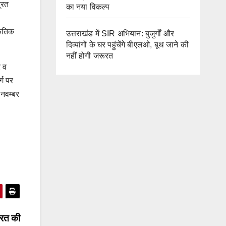
रित
का नया विकल्प
कृतिक
उत्तराखंड में SIR अभियान: बुजुर्गों और
दिव्यांगों के घर पहुंचेंगे बीएलओ, बूथ जाने की
नहीं होगी जरूरत
र व
्ग पर
 नवम्बर
ारत की