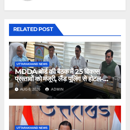
RELATED POST
UTTARAKHAND NEWS
MDDA बोर्ड की बैठक में 25 विकास
प्रस्तावों को मंजूरी, लैंड पूलिंग से होटल-
पर्यटन परियोजनाओं को मिलेगी रफ्तार
AUG 6, 2026
ADMIN
UTTARAKHAND NEWS