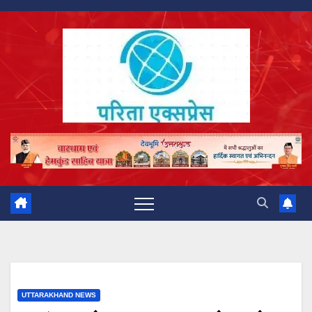
Skip
to
content
UTTARAKHAND NEWS