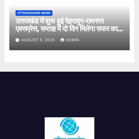
UTTARAKHAND NEWS
उत्तराखंड में शुरू हुई देहरादून-रामनगर
एक्सप्रेस, सप्ताह में दो दिन मिलेगा सफर का
नया विकल्प
AUGUST 6, 2026
ADMIN