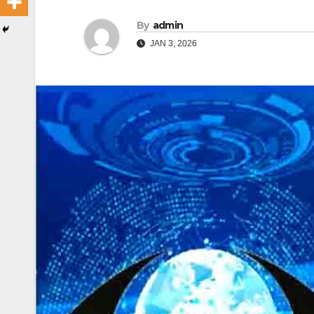
By
admin
JAN 3, 2026