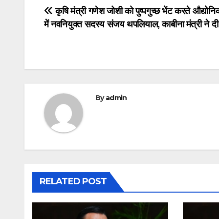
Post
कृषि मंत्री गणेश जोशी को पुष्पगुच्छ भेंट करते औद्योन
में नवनियुक्त सदस्य संजय थपलियाल, काबीना मंत्री ने द
navigation
By
admin
RELATED POST