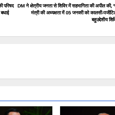
िकी परिषद
DM ने क्षेत्रीय जनता से शिविर में सहभागिता की अपील की, ‘प
ी बधाई
मंत्री की अध्यक्षता में 05 जनवरी को कालसी-पजीटिला
बहुउद्देशीय शि