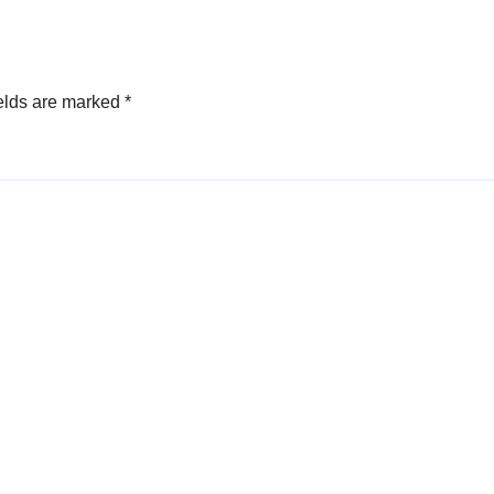
elds are marked
*