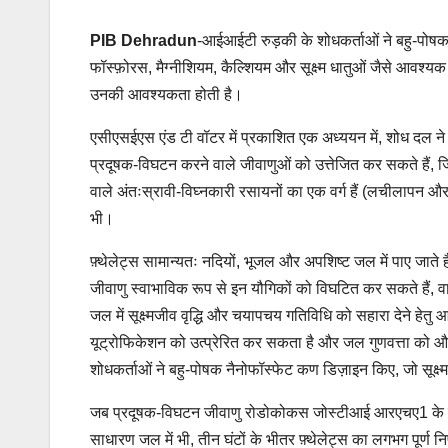
PIB Dehradun
-आईआईटी रुड़की के शोधकर्ताओं ने बहु-पोषक न
फॉस्फ़ोरस, मैग्नीशियम, कैल्शियम और सूक्ष्म धातुओं जैसे आवश्
उनकी आवश्यकता होती है।
एसीएसईएस एंड टी वॉटर में प्रकाशित एक अध्ययन में, शोध दल ने 
प्रदूषक-विघटन करने वाले जीवाणुओं को उत्तेजित कर सकते हैं, जि
वाले अंतःस्रावी-विघ्नकारी रसायनों का एक वर्ग हैं (लचीलापन 
भी।
फ़्थेलेट्स सामान्यतः नदियों, भूजल और अपशिष्ट जल में पाए जाते हैं
जीवाणु स्वाभाविक रूप से इन यौगिकों को विघटित कर सकते हैं, वास्त
जल में सूक्ष्मजीव वृद्धि और चयापचय गतिविधि को सहारा देने हेतु
यूट्रोफिकेशन को उत्प्रेरित कर सकता है और जल गुणवत्ता को
शोधकर्ताओं ने बहु-पोषक नैनोफॉस्फेट कण डिज़ाइन किए, जो सूक्ष्म 
जब प्रदूषक-विघटन जीवाणु रोडोकोकस जोस्टीआई आरएचए1 के साथ इन
साधारण जल में भी, तीन घंटों के भीतर फ़्थेलेट्स का लगभग पूर्ण 