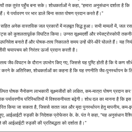
तत्वों तक तुरंत पहुँच बना सके। शोधकर्ताओं ने कहा, “हमारा अनुसंधान दर्शाता है कि
 हैं। ये पर्यावरण पर भार डाले बिना सतत पोषण प्रदान करते हैं।”
ित अनेक वास्तविक जल प्रकारों में मज़बूत सिद्ध हुआ। सभी मामलों में, जल रसा
ट्स को कुशलतापूर्वक विघटित किया। उन्नत सूक्ष्मदर्शी और स्पेक्ट्रोस्कोपी तकनीक
िवेश बनाते हैं और पोषक-तत्व निकालते समय उन्हें धीरे-धीरे घोलते हैं। यह नियं
मजीवी चयापचय को निरंतर ऊर्जा प्रदान करती है।
 तत्व जैव-विघटन के दौरान उपभोग किए गए, जिससे यह पुष्टि होती है कि ये कण सीध
ज़ करने के अतिरिक्त, शोधकर्ताओं का कहना है कि यह रणनीति जैव-पुनर्स्थापन के 
ल्पित पोषक नैनोकण लाभकारी सूक्ष्मजीवों को लक्षित, कम-मात्रा पोषण प्रदान क
िक पर्यावरणीय परिस्थितियों में विश्वसनीयता बढ़ेगी। शोध दल का मानना है कि इस
्तारित किया जा सकता है, जिससे सतत जल और मृदा पुनर्स्थापन हेतु मापनीय, कम-इ
करते हुए, आईआईटी रुड़की के निदेशक प्रोफेसर के. के. पंत ने कहा, “यह अनुसंधान वैश्
की आईआईटी रुड़की की प्रतिबद्धता को दर्शाता है।”