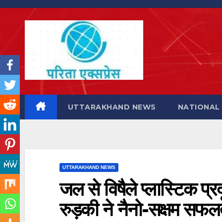
Skip
to
content
UTTARAKHAND NEWS
NATIONAL
UTTARAKHAND NEWS
जल से विषैले प्लास्टिक प्र
रुड़की ने नैनो-सक्षम सफ