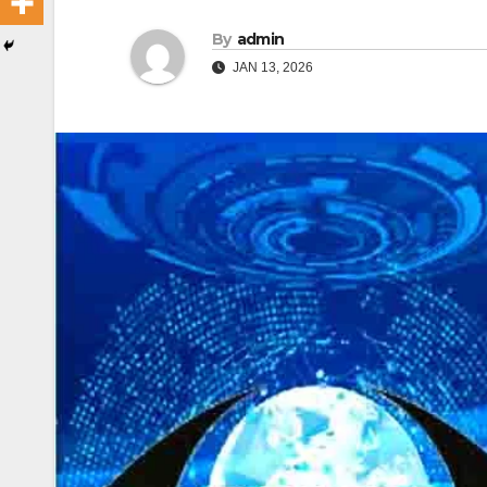
By
admin
JAN 13, 2026