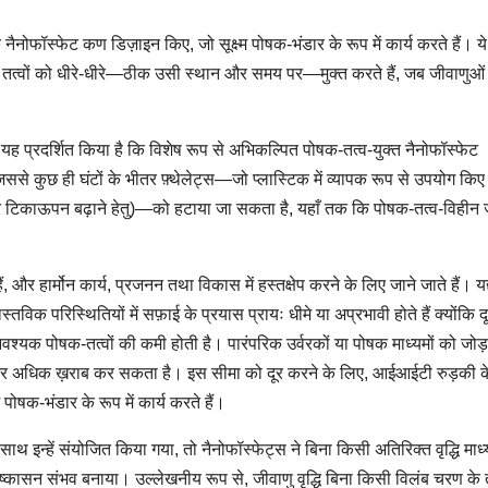
ैनोफॉस्फेट कण डिज़ाइन किए, जो सूक्ष्म पोषक-भंडार के रूप में कार्य करते हैं। 
यक तत्वों को धीरे-धीरे—ठीक उसी स्थान और समय पर—मुक्त करते हैं, जब जीवाणुओं
यह प्रदर्शित किया है कि विशेष रूप से अभिकल्पित पोषक-तत्व-युक्त नैनोफॉस्फेट
ससे कुछ ही घंटों के भीतर फ़्थेलेट्स—जो प्लास्टिक में व्यापक रूप से उपयोग किए
और टिकाऊपन बढ़ाने हेतु)—को हटाया जा सकता है, यहाँ तक कि पोषक-तत्व-विहीन ज
, और हार्मोन कार्य, प्रजनन तथा विकास में हस्तक्षेप करने के लिए जाने जाते हैं। यद
विक परिस्थितियों में सफ़ाई के प्रयास प्रायः धीमे या अप्रभावी होते हैं क्योंकि द
 आवश्यक पोषक-तत्वों की कमी होती है। पारंपरिक उर्वरकों या पोषक माध्यमों को जोड
 और अधिक ख़राब कर सकता है। इस सीमा को दूर करने के लिए, आईआईटी रुड़की क
पोषक-भंडार के रूप में कार्य करते हैं।
्हें संयोजित किया गया, तो नैनोफॉस्फेट्स ने बिना किसी अतिरिक्त वृद्धि माध्
निष्कासन संभव बनाया। उल्लेखनीय रूप से, जीवाणु वृद्धि बिना किसी विलंब चरण के त