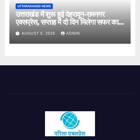
UTTARAKHAND NEWS
उत्तराखंड में शुरू हुई देहरादून-रामनगर
एक्सप्रेस, सप्ताह में दो दिन मिलेगा सफर का
नया विकल्प
AUGUST 6, 2026
ADMIN