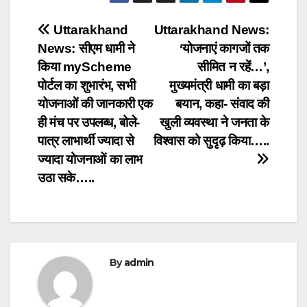
Post
Uttarakhand
Uttarakhand News:
News: सीएम धामी ने
‘योजनाएं कागजों तक
navigation
किया myScheme
सीमित न रहें…’,
पोर्टल का शुभारंभ, सभी
मुख्यमंत्री धामी का बड़ा
योजनाओं की जानकारी एक
बयान, कहा- संवाद की
ही मंच पर उपलब्ध, बोले-
खुली व्यवस्था ने जनता के
पात्र लाभार्थी ज्यादा से
विश्वास को सुदृढ़ किया…..
ज्यादा योजनाओं का लाभ
उठा सके…..
By
admin