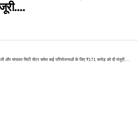
ंजूरी….