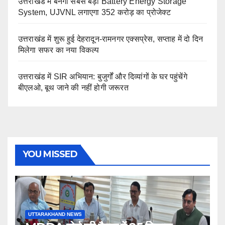
उत्तराखंड में बनेगा सबसे बड़ा Battery Energy Storage
System, UJVNL लगाएगा 352 करोड़ का प्रोजेक्ट
उत्तराखंड में शुरू हुई देहरादून-रामनगर एक्सप्रेस, सप्ताह में दो दिन
मिलेगा सफर का नया विकल्प
उत्तराखंड में SIR अभियान: बुजुर्गों और दिव्यांगों के घर पहुंचेंगे
बीएलओ, बूथ जाने की नहीं होगी जरूरत
YOU MISSED
UTTARAKHAND NEWS