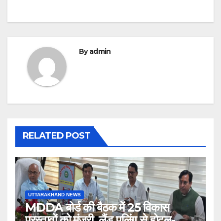
By
admin
RELATED POST
UTTARAKHAND NEWS
MDDA बोर्ड की बैठक में 25 विकास
प्रस्तावों को मंजूरी, लैंड पूलिंग से होटल-