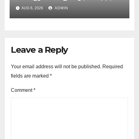
UJVNL लगाएगा 352 करोड़ का प्रोजेक्ट
AUG 6, 2026
ADMIN
Leave a Reply
Your email address will not be published.
Required
fields are marked
*
Comment
*