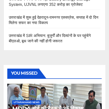
System, UJVNL लगाएगा 352 करोड़ का प्रोजेक्ट
उत्तराखंड में शुरू हुई देहरादून-रामनगर एक्सप्रेस, सप्ताह में दो दिन
मिलेगा सफर का नया विकल्प
उत्तराखंड में SIR अभियान: बुजुर्गों और दिव्यांगों के घर पहुंचेंगे
बीएलओ, बूथ जाने की नहीं होगी जरूरत
YOU MISSED
UTTARAKHAND NEWS
MDDA बोर्ड की बैठक में 25 विकास