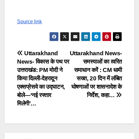
Source link
Post
Uttarakhand
Uttarakhand News-
News- विकास के पथ पर
समस्याओं का त्वरित
navigation
उत्तराखंड: PM मोदी ने
समाधान करें : CM धामी
किया दिल्ली-देहरादून
सख्त, 20 दिन में लंबित
एक्सप्रेसवे का उद्घाटन,
घोषणाओं पर शासनादेश के
बोले—‘नई रफ्तार
निर्देश, कहा…
मिलेगी’…