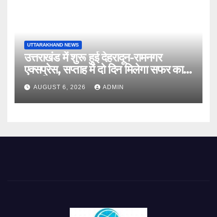
UTTARAKHAND NEWS
उत्तराखंड में शुरू हुई देहरादून-रामनगर
एक्सप्रेस, सप्ताह में दो दिन मिलेगा सफर का
नया विकल्प
AUGUST 6, 2026
ADMIN