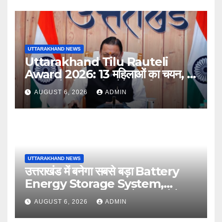
UTTARAKHAND NEWS
Uttarakhand Tilu Rauteli
Award 2026: 13 महिलाओं का चयन, 8
अगस्त को सीएम धामी करेंगे सम्मानित
AUGUST 6, 2026
ADMIN
UTTARAKHAND NEWS
उत्तराखंड में बनेगा सबसे बड़ा Battery
Energy Storage System,
UJVNL लगाएगा 352 करोड़ का प्रोजेक्ट
AUGUST 6, 2026
ADMIN