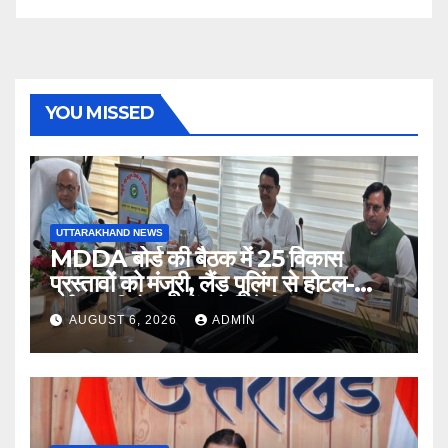
YOU MISSED
UTTARAKHAND NEWS
MDDA बोर्ड की बैठक में 25 विकास
प्रस्तावों को मंजूरी, लैंड पूलिंग से होटल-
पर्यटन परियोजनाओं को मिलेगी रफ्तार
AUGUST 6, 2026
ADMIN