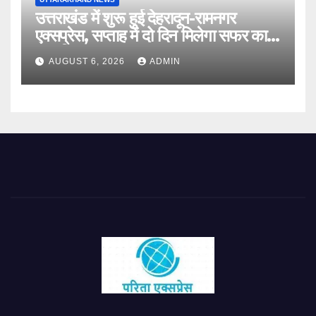
उत्तराखंड में शुरू हुई देहरादून-रामनगर
एक्सप्रेस, सप्ताह में दो दिन मिलेगा सफर का
नया विकल्प
AUGUST 6, 2026
ADMIN