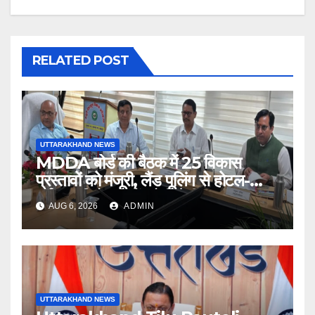
RELATED POST
UTTARAKHAND NEWS
MDDA बोर्ड की बैठक में 25 विकास
प्रस्तावों को मंजूरी, लैंड पूलिंग से होटल-
पर्यटन परियोजनाओं को मिलेगी रफ्तार
AUG 6, 2026
ADMIN
UTTARAKHAND NEWS