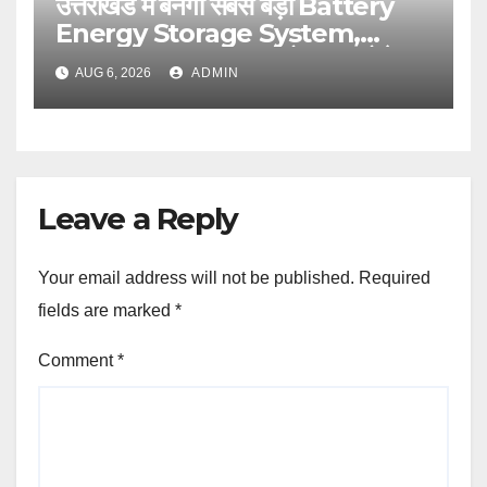
उत्तराखंड में बनेगा सबसे बड़ा Battery
Energy Storage System,
UJVNL लगाएगा 352 करोड़ का प्रोजेक्ट
AUG 6, 2026
ADMIN
Leave a Reply
Your email address will not be published.
Required
fields are marked
*
Comment
*